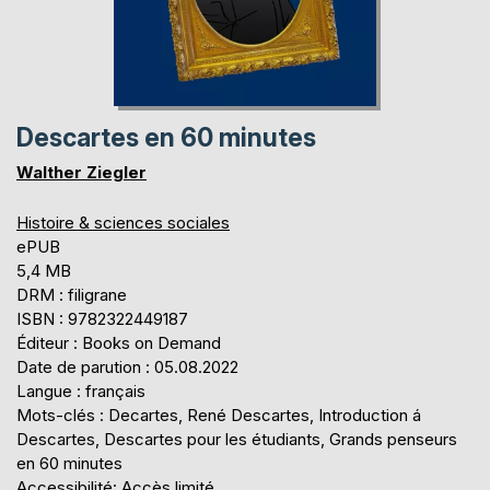
Descartes en 60 minutes
Walther Ziegler
Histoire & sciences sociales
ePUB
5,4 MB
DRM : filigrane
ISBN : 9782322449187
Éditeur : Books on Demand
Date de parution : 05.08.2022
Langue : français
Mots-clés : Decartes, René Descartes, Introduction á
Descartes, Descartes pour les étudiants, Grands penseurs
en 60 minutes
Accessibilité: Accès limité