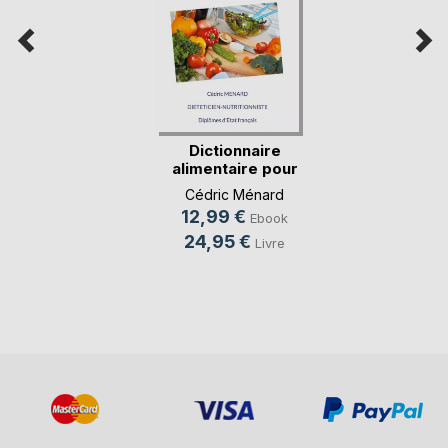
Dictionnaire
alimentaire pour
l'oe(...)
Cédric Ménard
12,99 €
Ebook
24,95 €
Livre