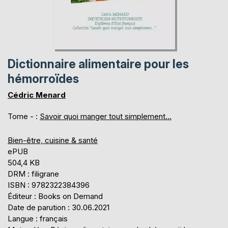
Dictionnaire alimentaire pour les
hémorroïdes
Cédric Menard
Tome - :
Savoir quoi manger tout simplement...
Bien-être, cuisine & santé
ePUB
504,4 KB
DRM : filigrane
ISBN : 9782322384396
Éditeur : Books on Demand
Date de parution : 30.06.2021
Langue : français