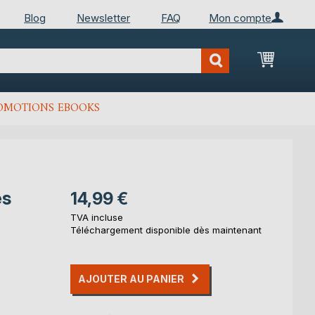
Blog
Newsletter
FAQ
Mon compte
Mon Pan
OMOTIONS EBOOKS
es
14,99 €
TVA incluse
Téléchargement disponible dès maintenant
AJOUTER AU PANIER