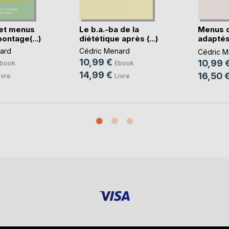
et menus
Le b.a.-ba de la
Menus 
ontage(...)
diététique après (...)
adaptés
règles(..
ard
Cédric Menard
Cédric M
10,99 €
10,99 
book
Ebook
14,99 €
16,50 
ivre
Livre