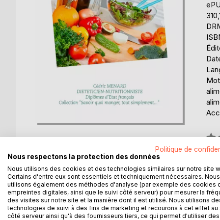
eP
310,
DRM 
ISB
Édi
Date
Lang
Mots
alim
alim
Acce
Éval
0%
Politique de confiden
Nous respectons la protection des données
Disp
Nous utilisons des cookies et des technologies similaires sur notre site 
Certains d'entre eux sont essentiels et techniquement nécessaires. Nous
utilisons également des méthodes d'analyse (par exemple des cookies 
empreintes digitales, ainsi que le suivi côté serveur) pour mesurer la fré
des visites sur notre site et la manière dont il est utilisé. Nous utilisons de
technologies de suivi à des fins de marketing et recourons à cet effet au 
côté serveur ainsi qu'à des fournisseurs tiers, ce qui permet d'utiliser des