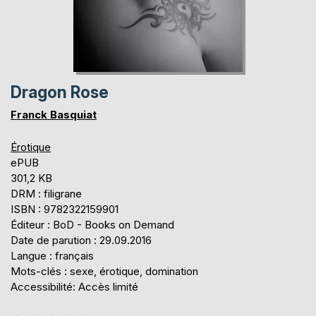
Dragon Rose
Franck Basquiat
Érotique
ePUB
301,2 KB
DRM : filigrane
ISBN : 9782322159901
Éditeur : BoD - Books on Demand
Date de parution : 29.09.2016
Langue : français
Mots-clés : sexe, érotique, domination
Accessibilité: Accès limité