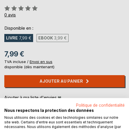
Évaluation:
0%
0
avis
Disponible en :
LIVRE
7,99 €
EBOOK
3,99 €
7,99 €
TVA incluse /
Envoi en sus
disponible (dès maintenant)
AJOUTER AU PANIER
Ajouter à ma liste d'envies
Laisser un avis
Politique de confidentialité
Nous respectons la protection des données
Nous utilisons des cookies et des technologies similaires sur notre
site web. Certains d'entre eux sont essentiels et techniquement
nécessaires. Nous utilisons également des méthodes d'analyse (par