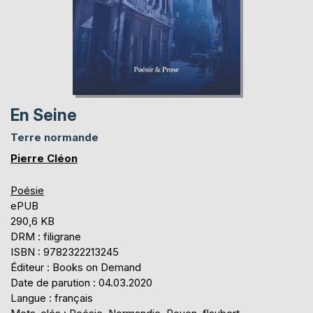
En Seine
Terre normande
Pierre Cléon
Poésie
ePUB
290,6 KB
DRM : filigrane
ISBN : 9782322213245
Éditeur : Books on Demand
Date de parution : 04.03.2020
Langue : français