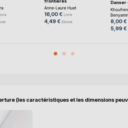
frontières
Danser
ra
Anne-Laure Huet
Khoufre
16,00 €
ivre
Livre
Benyami
8,00 €
4,49 €
ook
Ebook
5,99 €
rture (les caractéristiques et les dimensions peuv