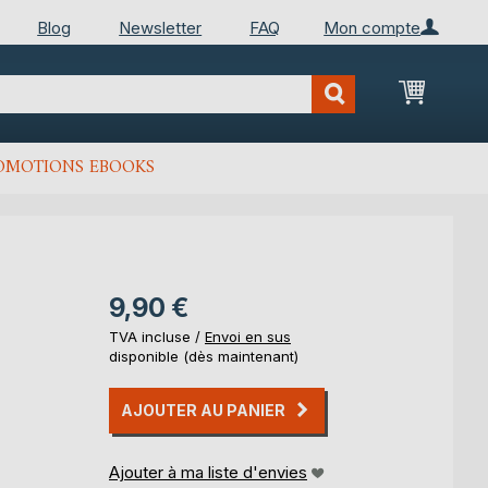
Blog
Newsletter
FAQ
Mon compte
Mon Pan
OMOTIONS EBOOKS
9,90 €
TVA incluse /
Envoi en sus
disponible (dès maintenant)
AJOUTER AU PANIER
Ajouter à ma liste d'envies