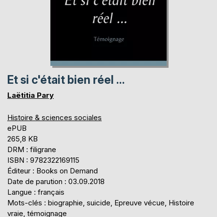
Et si c'était bien réel ...
Laëtitia Pary
Histoire & sciences sociales
ePUB
265,8 KB
DRM : filigrane
ISBN : 9782322169115
Éditeur : Books on Demand
Date de parution : 03.09.2018
Langue : français
Mots-clés : biographie, suicide, Epreuve vécue, Histoire
vraie, témoignage