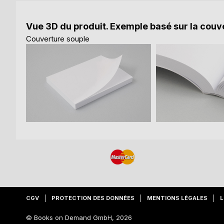
Vue 3D du produit. Exemple basé sur la couve
Couverture souple
CGV
PROTECTION DES DONNÉES
MENTIONS LÉGALES
L
© Books on Demand GmbH, 2026