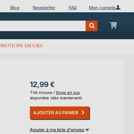
Blog
Newsletter
FAQ
Mon compte
Mon Pan
OMOTIONS EBOOKS
12,99 €
TVA incluse /
Envoi en sus
disponible (dès maintenant)
AJOUTER AU PANIER
Ajouter à ma liste d'envies