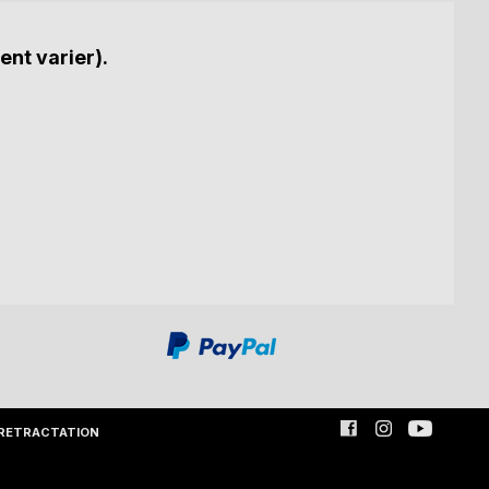
ent varier).
RETRACTATION