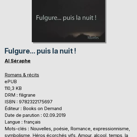
Fulgure... puis la nuit !
Al Séraphe
Romans & récits
ePUB
110,3 KB
DRM : filigrane
ISBN : 9782322175697
Éditeur : Books on Demand
Date de parution : 02.09.2019
Langue : français
Mots-clés : Nouvelles, poésie, Romance, expressionnisme,
symbolisme, Héros écorchés vifs, Amour, alcool, temps, la