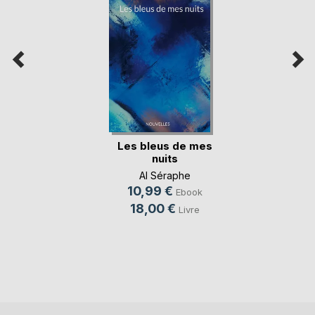
Les bleus de mes
nuits
Al Séraphe
10,99 €
Ebook
18,00 €
Livre