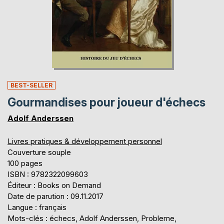
BEST-SELLER
Gourmandises pour joueur d'échecs
Adolf Anderssen
Livres pratiques & développement personnel
Couverture souple
100 pages
ISBN : 9782322099603
Éditeur : Books on Demand
Date de parution : 09.11.2017
Langue : français
Mots-clés : échecs, Adolf Anderssen, Probleme,