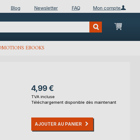
Blog
Newsletter
FAQ
Mon compte
Mon Pan
OMOTIONS EBOOKS
4,99 €
TVA incluse
Téléchargement disponible dès maintenant
AJOUTER AU PANIER