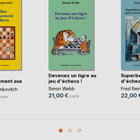
Devenez un tigre au
Superbe
ement aux
jeu d'échecs !
d'échecs
Simon Webb
Fred Rei
mkovitch
21,00 €
22,00 
Livre
Livre