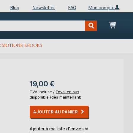
Blog
Newsletter
FAQ
Mon compte
Mon Pan
OMOTIONS EBOOKS
19,00 €
TVA incluse /
Envoi en sus
disponible (dès maintenant)
AJOUTER AU PANIER
Ajouter à ma liste d'envies