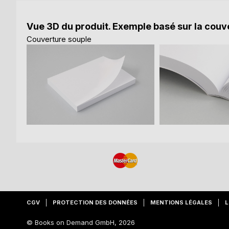
Vue 3D du produit. Exemple basé sur la couve
Couverture souple
CGV
PROTECTION DES DONNÉES
MENTIONS LÉGALES
L
© Books on Demand GmbH, 2026