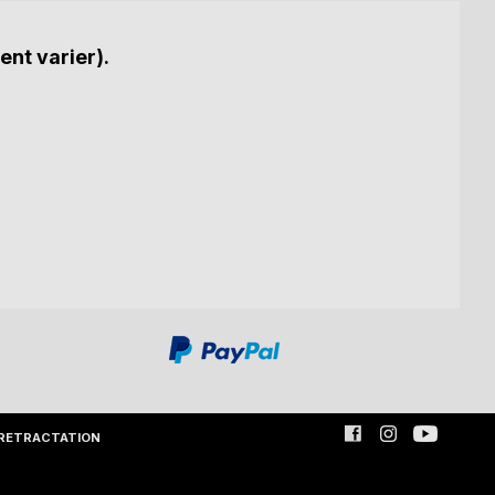
ent varier).
RETRACTATION