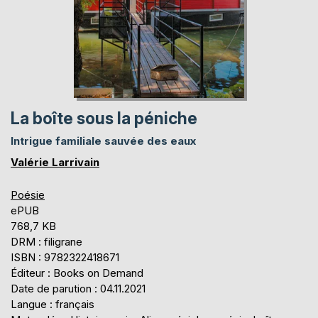
La boîte sous la péniche
Intrigue familiale sauvée des eaux
Valérie Larrivain
Poésie
ePUB
768,7 KB
DRM : filigrane
ISBN : 9782322418671
Éditeur : Books on Demand
Date de parution : 04.11.2021
Langue : français