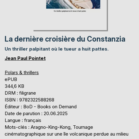
La dernière croisière du Constanzia
Un thriller palpitant où le tueur a huit pattes.
Jean Paul Pointet
Polars & thrillers
ePUB
344,6 KB
DRM : filigrane
ISBN : 9782322588268
Éditeur : BoD - Books on Demand
Date de parution : 20.06.2025
Langue : français
Mots-clés : Aragno-King-Kong, Tournage
cinématographique sur une île volcanique perdue au milieu