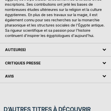
inscriptions. Ses contributions ont jeté les bases de
nombreuses études ultérieures sur la religion et la culture
égyptiennes. En plus de ses travaux sur la magie, il est
également connu pour ses recherches sur la monarchie
pharaonique et les structures sociales de l'Égypte antique.
Sa rigueur scientifique et sa passion pour l'histoire
continuent d'inspirer les égyptologues d'aujourd'hui.
AUTEUR(S)
CRITIQUES PRESSE
AVIS
D’AUTRES TITRES À DÉCOUVRIR