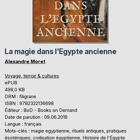
La magie dans l'Egypte ancienne
Alexandre Moret
Voyage, terroir & cultures
ePUB
498,0 KB
DRM : filigrane
ISBN : 9782322136698
Éditeur : BoD - Books on Demand
Date de parution : 09.06.2019
Langue : français
Mots-clés : magie egyptienne, rituels antiques, pratiques
ésotériques, civilisation égyptienne, Histoire de l'Égypte