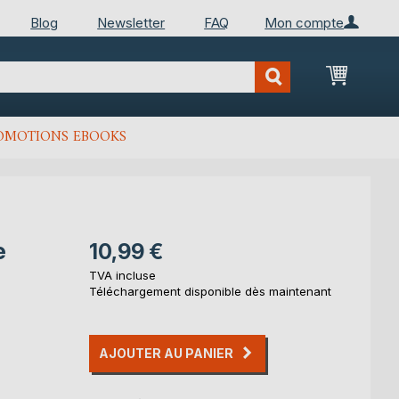
Blog
Newsletter
FAQ
Mon compte
Mon Pan
OMOTIONS EBOOKS
e
10,99 €
TVA incluse
Téléchargement disponible dès maintenant
AJOUTER AU PANIER