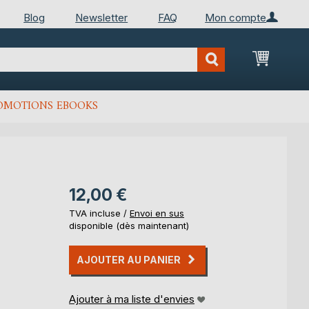
Blog
Newsletter
FAQ
Mon compte
Mon Pan
OMOTIONS EBOOKS
12,00 €
TVA incluse /
Envoi en sus
disponible (dès maintenant)
AJOUTER AU PANIER
Ajouter à ma liste d'envies