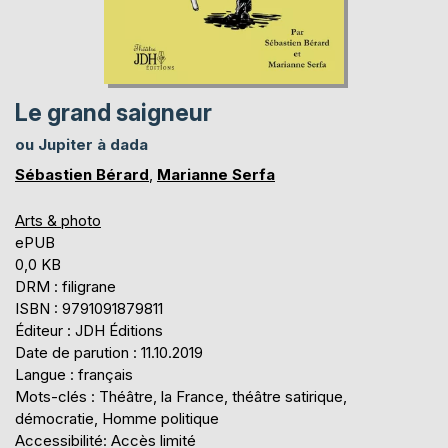
Le grand saigneur
ou Jupiter à dada
Sébastien Bérard
,
Marianne Serfa
Arts & photo
ePUB
0,0 KB
DRM : filigrane
ISBN : 9791091879811
Éditeur : JDH Éditions
Date de parution : 11.10.2019
Langue : français
Mots-clés : Théâtre, la France, théâtre satirique,
démocratie, Homme politique
Accessibilité: Accès limité