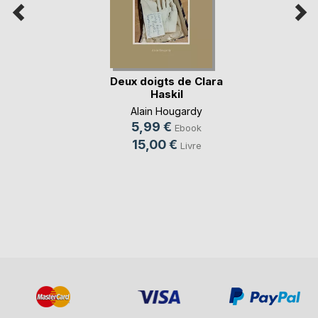
Deux doigts de Clara
Haskil
Alain Hougardy
5,99 €
Ebook
15,00 €
Livre