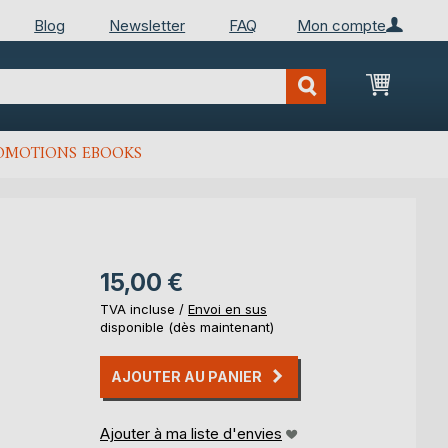
Blog
Newsletter
FAQ
Mon compte
Mon Pan
OMOTIONS EBOOKS
15,00 €
TVA incluse /
Envoi en sus
disponible (dès maintenant)
AJOUTER AU PANIER
Ajouter à ma liste d'envies