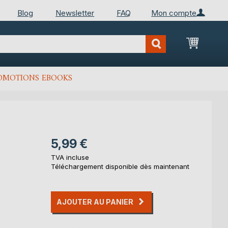
Blog
Newsletter
FAQ
Mon compte
Mon Pan
OMOTIONS EBOOKS
5,99 €
TVA incluse
Téléchargement disponible dès maintenant
AJOUTER AU PANIER