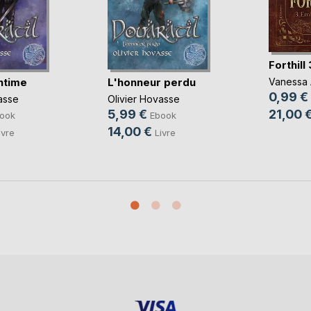
Forthill 
ntime
L'honneur perdu
Vanessa 
0,99 €
asse
Olivier Hovasse
21,00 
5,99 €
ook
Ebook
14,00 €
ivre
Livre