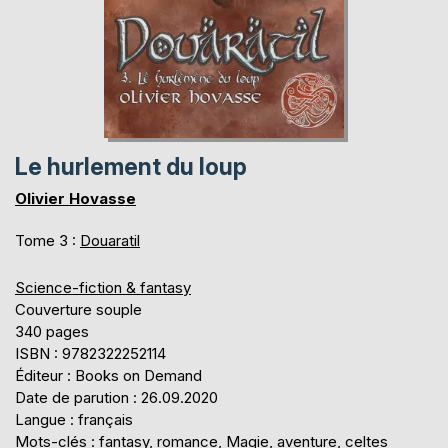
Le hurlement du loup
Olivier Hovasse
Tome 3 :
Douaratil
Science-fiction & fantasy
Couverture souple
340 pages
ISBN : 9782322252114
Éditeur : Books on Demand
Date de parution : 26.09.2020
Langue : français
Mots-clés : fantasy, romance, Magie, aventure, celtes