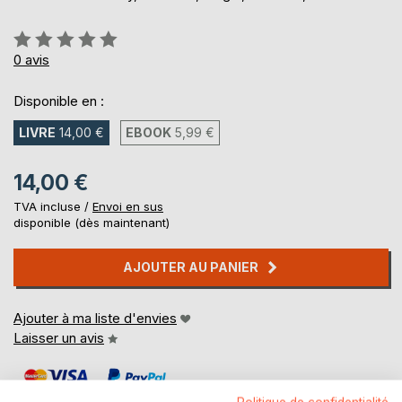
Évaluation:
0%
0
avis
Disponible en :
LIVRE
14,00 €
EBOOK
5,99 €
14,00 €
TVA incluse /
Envoi en sus
disponible (dès maintenant)
AJOUTER AU PANIER
Ajouter à ma liste d'envies
Laisser un avis