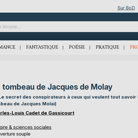
Sur BoD
MANCE
FANTASTIQUE
POÉSIE
PRATIQUE
PR
 tombeau de Jacques de Molay
Le secret des conspirateurs à ceux qui veulent tout savoir 
beau de Jacques Molai)
rles-Louis Cadet de Gassicourt
oire & sciences sociales
verture souple