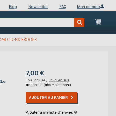
Blog
Newsletter
FAQ
Mon compte
Mon Pan
OMOTIONS EBOOKS
7,00 €
TVA incluse /
Envoi en sus
(Le
disponible (dès maintenant)
AJOUTER AU PANIER
Ajouter à ma liste d'envies