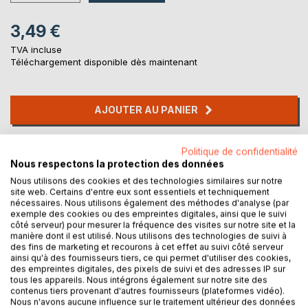
3,49 €
TVA incluse
Téléchargement disponible dès maintenant
AJOUTER AU PANIER
Ajouter à ma liste d'envies
Politique de confidentialité
Laisser un avis
Nous respectons la protection des données
Nous utilisons des cookies et des technologies similaires sur notre
site web. Certains d'entre eux sont essentiels et techniquement
nécessaires. Nous utilisons également des méthodes d'analyse (par
exemple des cookies ou des empreintes digitales, ainsi que le suivi
côté serveur) pour mesurer la fréquence des visites sur notre site et la
manière dont il est utilisé. Nous utilisons des technologies de suivi à
des fins de marketing et recourons à cet effet au suivi côté serveur
ainsi qu'à des fournisseurs tiers, ce qui permet d'utiliser des cookies,
DESCRIPTION
des empreintes digitales, des pixels de suivi et des adresses IP sur
tous les appareils. Nous intégrons également sur notre site des
contenus tiers provenant d'autres fournisseurs (plateformes vidéo).
Nous n'avons aucune influence sur le traitement ultérieur des données