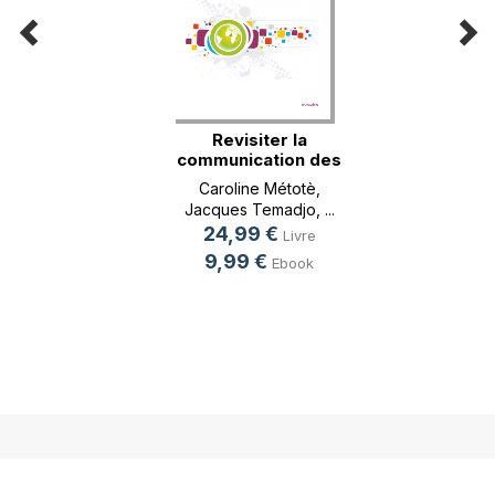
Revisiter la
communication des
org(...)
Caroline Métotè
,
Jacques Temadjo
, ...
24,99 €
Livre
9,99 €
Ebook