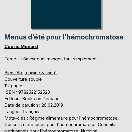
Menus d'été pour l'hémochromatose
Cédric Ménard
Tome - :
Savoir quoi manger, tout simplement...
Bien-être, cuisine & santé
Couverture souple
112 pages
ISBN : 9782322152520
Éditeur : Books on Demand
Date de parution : 26.02.2019
Langue : français
Mots-clés : Régime alimentaire pour l'hémochromatose,
Conseils diététiques pour l'hémochromatose, Conseils
nutritionnels pour l'hémochromatose, Nutrition