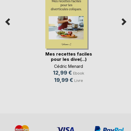
Mes recettes faciles
pour les dive(...)
Cédric Menard
12,99 €
Ebook
19,99 €
Livre