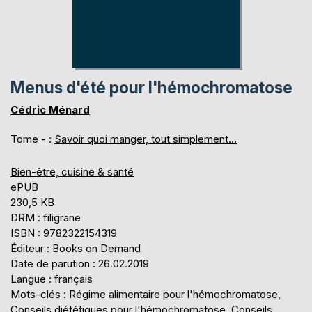
Menus d'été pour l'hémochromatose
Cédric Ménard
Tome - :
Savoir quoi manger, tout simplement...
Bien-être, cuisine & santé
ePUB
230,5 KB
DRM : filigrane
ISBN : 9782322154319
Éditeur : Books on Demand
Date de parution : 26.02.2019
Langue : français
Mots-clés : Régime alimentaire pour l'hémochromatose,
Conseils diététiques pour l'hémochromatose, Conseils