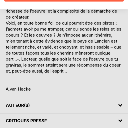
(parfois aussi à son corps défendant...), montrer la
richesse de l’oeuvre, et la complexité de la démarche de
ce créateur.
Voici, en toute bonne foi, ce qui pourrait être des pistes ;
j’admets avoir pu me tromper, car qui sonde les reins et les
coeurs ? Et les oeuvres ? Je n’impose aucun itinéraire,
m’en tenant à cette évidence que le pays de Lancien est
tellement riche, et varié, et ondoyant, et insaisissable – que
de toutes façons tous les chemins mèneront quelque
part...-. Lecteur, quelle que soit la face de l’oeuvre que tu
graviras, le sommet atteint sera une récompense du coeur
et, peut-être aussi, de l’esprit...
A.van Hecke
AUTEUR(S)
CRITIQUES PRESSE