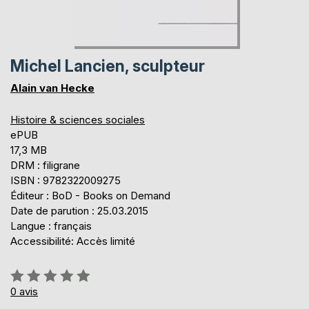
Michel Lancien, sculpteur
Alain van Hecke
Histoire & sciences sociales
ePUB
17,3 MB
DRM : filigrane
ISBN : 9782322009275
Éditeur : BoD - Books on Demand
Date de parution : 25.03.2015
Langue : français
Accessibilité: Accès limité
Évaluation:
0%
0
avis