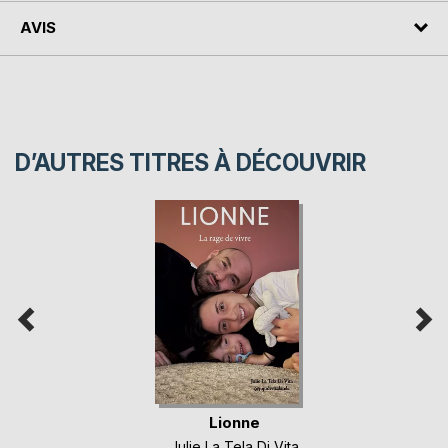
AVIS
D’AUTRES TITRES À DÉCOUVRIR
Lionne
Julie La Tela Di Vita