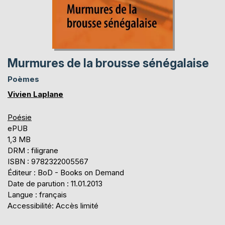
Murmures de la brousse sénégalaise
Poèmes
Vivien Laplane
Poésie
ePUB
1,3 MB
DRM : filigrane
ISBN : 9782322005567
Éditeur : BoD - Books on Demand
Date de parution : 11.01.2013
Langue : français
Accessibilité: Accès limité