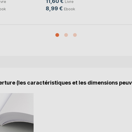
11,60 €
ivre
Livre
8,99 €
ook
Ebook
rture (les caractéristiques et les dimensions peuv