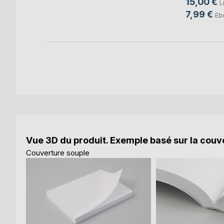
15,00 €
L
7,99 €
Eb
Vue 3D du produit. Exemple basé sur la couve
Couverture souple