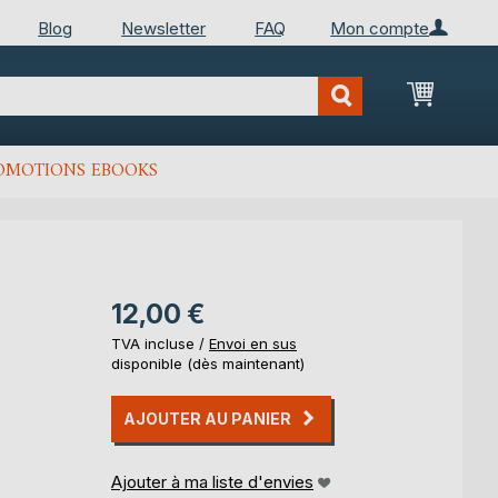
Blog
Newsletter
FAQ
Mon compte
Mon Pan
OMOTIONS EBOOKS
12,00 €
TVA incluse /
Envoi en sus
disponible (dès maintenant)
AJOUTER AU PANIER
Ajouter à ma liste d'envies