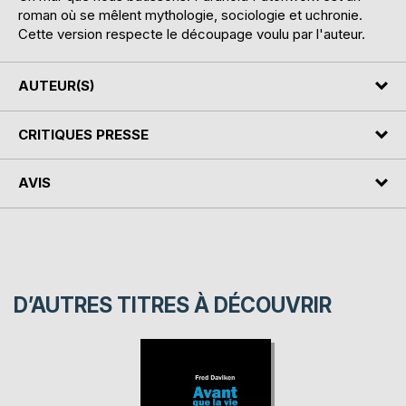
roman où se mêlent mythologie, sociologie et uchronie.
Cette version respecte le découpage voulu par l'auteur.
AUTEUR(S)
CRITIQUES PRESSE
AVIS
D’AUTRES TITRES À DÉCOUVRIR