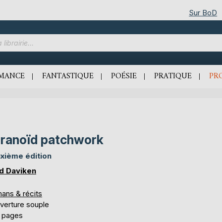
Sur BoD
MANCE
FANTASTIQUE
POÉSIE
PRATIQUE
PR
ranoïd patchwork
xième édition
d Daviken
ans & récits
verture souple
 pages