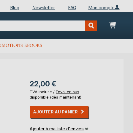
Blog
Newsletter
FAQ
Mon compte
Mon Pan
OMOTIONS EBOOKS
22,00 €
TVA incluse /
Envoi en sus
disponible (dès maintenant)
AJOUTER AU PANIER
Ajouter à ma liste d'envies