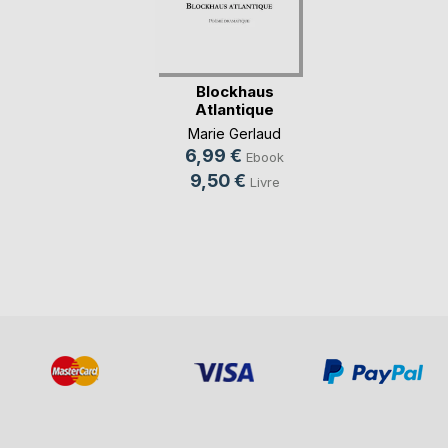
Blockhaus
Atlantique
Marie Gerlaud
6,99 €
Ebook
9,50 €
Livre