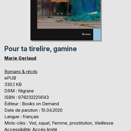
Pour ta tirelire, gamine
Marie Gerlaud
Romans & récits
ePUB
330,1 KB
DRM : filigrane
ISBN : 9782322214143
Éditeur : Books on Demand
Date de parution : 10.04.2020
Langue : français
Mots-clés : Viol, squat, Femme, prostitution, Vieillesse
Accessibilité: Accès limité