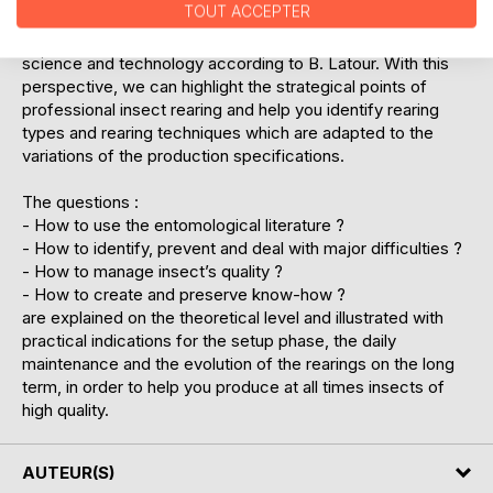
TOUT ACCEPTER
It is based on a unique combination of quality management
according to A. Deming with elements of sociology of
science and technology according to B. Latour. With this
perspective, we can highlight the strategical points of
professional insect rearing and help you identify rearing
types and rearing techniques which are adapted to the
variations of the production specifications.
The questions :
- How to use the entomological literature ?
- How to identify, prevent and deal with major difficulties ?
- How to manage insect’s quality ?
- How to create and preserve know-how ?
are explained on the theoretical level and illustrated with
practical indications for the setup phase, the daily
maintenance and the evolution of the rearings on the long
term, in order to help you produce at all times insects of
high quality.
AUTEUR(S)