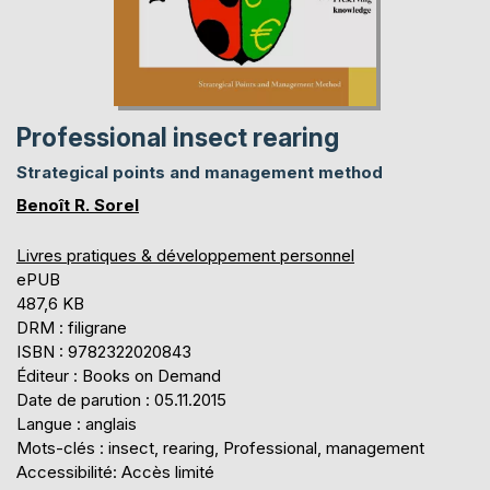
Professional insect rearing
Strategical points and management method
Benoît R. Sorel
Livres pratiques & développement personnel
ePUB
487,6 KB
DRM : filigrane
ISBN : 9782322020843
Éditeur : Books on Demand
Date de parution : 05.11.2015
Langue : anglais
Mots-clés : insect, rearing, Professional, management
Accessibilité: Accès limité