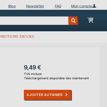
Blog
Newsletter
FAQ
Mon compte
Mon Pan
OMOTIONS EBOOKS
9,49 €
TVA incluse
Téléchargement disponible dès maintenant
AJOUTER AU PANIER