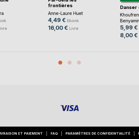
frontières
Danser
ra
Anne-Laure Huet
Khoufre
4,49 €
ook
Ebook
Benyami
5,99 €
16,00 €
ivre
Livre
8,00 €
IVRAISON ET PAIEMENT
FAQ
PARAMÈTRES DE CONFIDENTIALITÉ