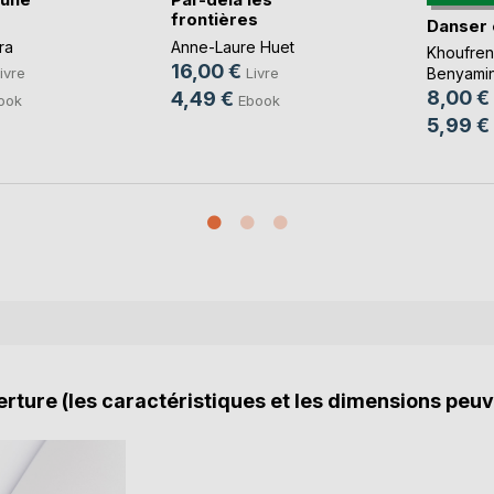
frontières
Danser
ra
Anne-Laure Huet
Khoufre
16,00 €
ivre
Livre
Benyami
8,00 €
4,49 €
ook
Ebook
5,99 €
rture (les caractéristiques et les dimensions peuv