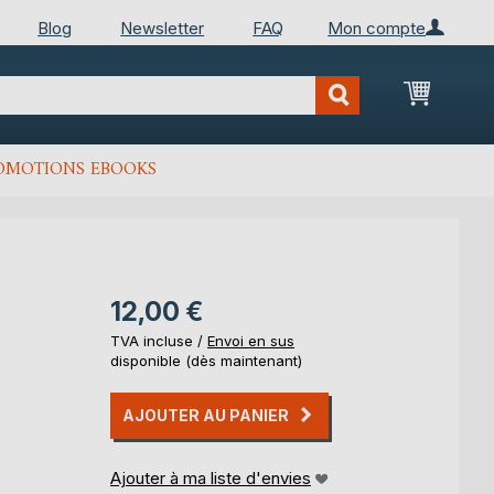
Blog
Newsletter
FAQ
Mon compte
Mon Pan
OMOTIONS EBOOKS
12,00 €
TVA incluse /
Envoi en sus
disponible (dès maintenant)
AJOUTER AU PANIER
Ajouter à ma liste d'envies