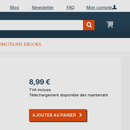
Blog
Newsletter
FAQ
Mon compte
Mon Pan
OMOTIONS EBOOKS
8,99 €
TVA incluse
Téléchargement disponible dès maintenant
AJOUTER AU PANIER