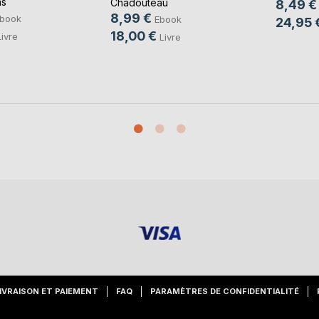
ns
Chadouteau
8,49 €
8,99 €
book
Ebook
24,95 
18,00 €
Livre
Livre
IVRAISON ET PAIEMENT
FAQ
PARAMÈTRES DE CONFIDENTIALITÉ