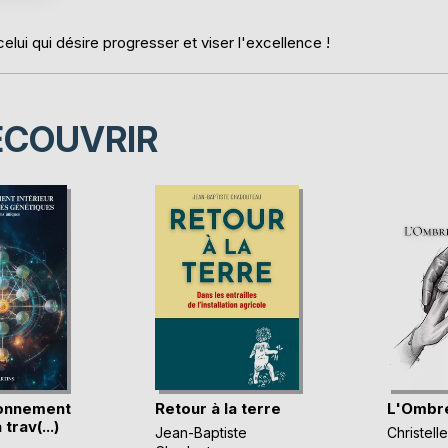
elui qui désire progresser et viser l'excellence !
ÉCOUVRIR
ionnement
Retour à la terre
L'Ombre
 trav(...)
Jean-Baptiste
Christel