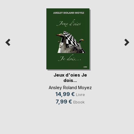
Jeux d'oies Je
dois...
Ansley Roland Moyez
14,99 €
Livre
7,99 €
Ebook