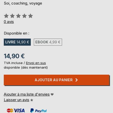
Soi, coaching, voyage
Évaluation:
0%
0
avis
Disponible en :
LIVRE
14,90 €
EBOOK
4,99 €
14,90 €
TVA incluse /
Envoi en sus
disponible (dès maintenant)
AJOUTER AU PANIER
Ajouter à ma liste d'envies
Laisser un avis