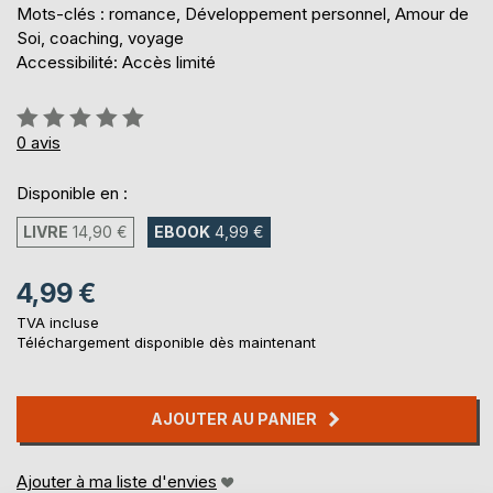
Mots-clés : romance, Développement personnel, Amour de
Soi, coaching, voyage
Accessibilité: Accès limité
Évaluation:
0%
0
avis
Disponible en :
LIVRE
14,90 €
EBOOK
4,99 €
4,99 €
TVA incluse
Téléchargement disponible dès maintenant
AJOUTER AU PANIER
Ajouter à ma liste d'envies